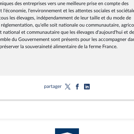
miques des entreprises vers une meilleure prise en compte des
l'économie, l'environnement et les attentes sociales et sociétal
n, tous les élevages, indépendamment de leur taille et du mode de
a réglementation, qu'elle soit nationale ou communautaire, agrico
 national et communautaire que les élevages d'aujourd'hui et d
ensemble du Gouvernement sont présents pour les accompagner da
préserver la souveraineté alimentaire de la ferme France.
partager