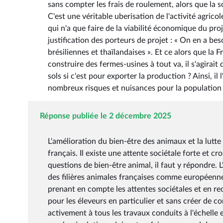
sans compter les frais de roulement, alors que la
C'est une véritable uberisation de l'activité agrico
qui n'a que faire de la viabilité économique du proj
justification des porteurs de projet : « On en a b
brésiliennes et thaïlandaises ». Et ce alors que la
construire des fermes-usines à tout va, il s'agirait
sols si c'est pour exporter la production ? Ainsi, il
nombreux risques et nuisances pour la population e
Réponse publiée le 2 décembre 2025
L'amélioration du bien-être des animaux et la lutt
français. Il existe une attente sociétale forte et 
questions de bien-être animal, il faut y répondre. 
des filières animales françaises comme européenne
prenant en compte les attentes sociétales et en re
pour les éleveurs en particulier et sans créer de 
activement à tous les travaux conduits à l'échelle