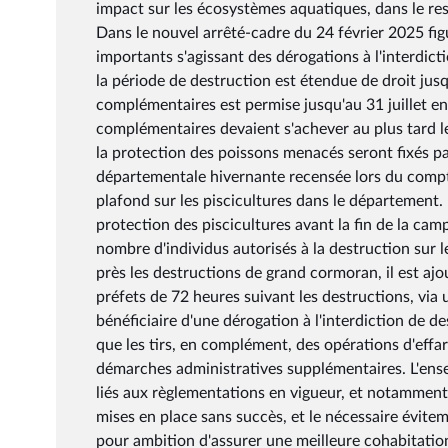
impact sur les écosystèmes aquatiques, dans le res
Dans le nouvel arrêté-cadre du 24 février 2025 fig
importants s'agissant des dérogations à l'interdict
la période de destruction est étendue de droit jus
complémentaires est permise jusqu'au 31 juillet en 
complémentaires devaient s'achever au plus tard le
la protection des poissons menacés seront fixés pa
départementale hivernante recensée lors du compta
plafond sur les piscicultures dans le département. 
protection des piscicultures avant la fin de la ca
nombre d'individus autorisés à la destruction sur 
près les destructions de grand cormoran, il est a
préfets de 72 heures suivant les destructions, via u
bénéficiaire d'une dérogation à l'interdiction de d
que les tirs, en complément, des opérations d'effar
démarches administratives supplémentaires. L'ens
liés aux règlementations en vigueur, et notamment
mises en place sans succès, et le nécessaire évitem
pour ambition d'assurer une meilleure cohabitation