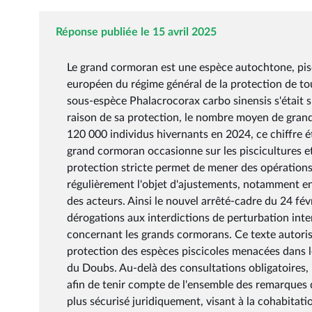
Réponse publiée le 15 avril 2025
Le grand cormoran est une espèce autochtone, pisc
européen du régime général de la protection de tout
sous-espèce Phalacrocorax carbo sinensis s'était s
raison de sa protection, le nombre moyen de gran
120 000 individus hivernants en 2024, ce chiffre é
grand cormoran occasionne sur les piscicultures et
protection stricte permet de mener des opérations
régulièrement l'objet d'ajustements, notamment en l
des acteurs. Ainsi le nouvel arrêté-cadre du 24 févr
dérogations aux interdictions de perturbation inte
concernant les grands cormorans. Ce texte autoris
protection des espèces piscicoles menacées dans l
du Doubs. Au-delà des consultations obligatoires, 
afin de tenir compte de l'ensemble des remarques d
plus sécurisé juridiquement, visant à la cohabitati