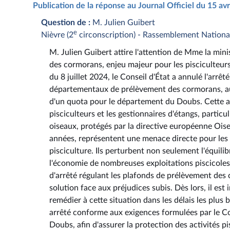
Publication de la réponse au Journal Officiel du 15 av
Question de :
M. Julien Guibert
e
Nièvre (2
circonscription) - Rassemblement Nationa
M. Julien Guibert attire l'attention de Mme la minis
des cormorans, enjeu majeur pour les pisciculteurs,
du 8 juillet 2024, le Conseil d'État a annulé l'arrê
départementaux de prélèvement des cormorans, au 
d'un quota pour le département du Doubs. Cette a
pisciculteurs et les gestionnaires d'étangs, parti
oiseaux, protégés par la directive européenne Ois
années, représentent une menace directe pour les p
pisciculture. Ils perturbent non seulement l'équili
l'économie de nombreuses exploitations piscicoles 
d'arrêté régulant les plafonds de prélèvement des 
solution face aux préjudices subis. Dès lors, il e
remédier à cette situation dans les délais les plus
arrêté conforme aux exigences formulées par le C
Doubs, afin d'assurer la protection des activités p