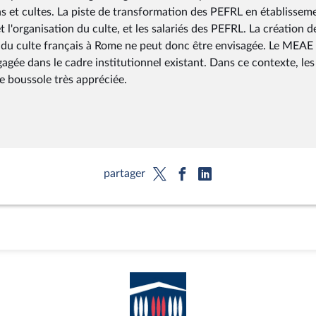
ions et cultes. La piste de transformation des PEFRL en établissem
 l'organisation du culte, et les salariés des PEFRL. La création d
c du culte français à Rome ne peut donc être envisagée. Le MEAE 
agée dans le cadre institutionnel existant. Dans ce contexte, les
 boussole très appréciée.
partager