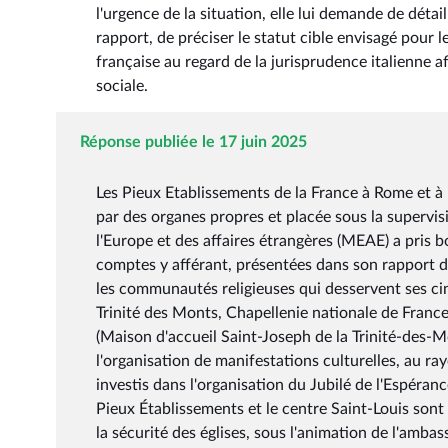
l'urgence de la situation, elle lui demande de détai
rapport, de préciser le statut cible envisagé pour l
française au regard de la jurisprudence italienne a
sociale.
Réponse publiée le 17 juin 2025
Les Pieux Etablissements de la France à Rome et à L
par des organes propres et placée sous la supervis
l'Europe et des affaires étrangères (MEAE) a pris 
comptes y afférant, présentées dans son rapport 
les communautés religieuses qui desservent ses ci
Trinité des Monts, Chapellenie nationale de France
(Maison d'accueil Saint-Joseph de la Trinité-des-Mo
l'organisation de manifestations culturelles, au r
investis dans l'organisation du Jubilé de l'Espéran
Pieux Établissements et le centre Saint-Louis sont a
la sécurité des églises, sous l'animation de l'ambas