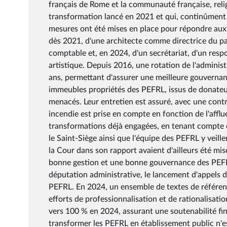
français de Rome et la communauté française, relig
transformation lancé en 2021 et qui, continûment
mesures ont été mises en place pour répondre aux
dès 2021, d'une architecte comme directrice du pat
comptable et, en 2024, d'un secrétariat, d'un resp
artistique. Depuis 2016, une rotation de l'adminis
ans, permettant d'assurer une meilleure gouvernan
immeubles propriétés des PEFRL, issus de donateurs 
menacés. Leur entretien est assuré, avec une cont
incendie est prise en compte en fonction de l'affl
transformations déjà engagées, en tenant compte 
le Saint-Siège ainsi que l'équipe des PEFRL y vei
la Cour dans son rapport avaient d'ailleurs été mi
bonne gestion et une bonne gouvernance des PEFRL
députation administrative, le lancement d'appels d
PEFRL. En 2024, un ensemble de textes de référen
efforts de professionnalisation et de rationalisat
vers 100 % en 2024, assurant une soutenabilité f
transformer les PEFRL en établissement public n'es