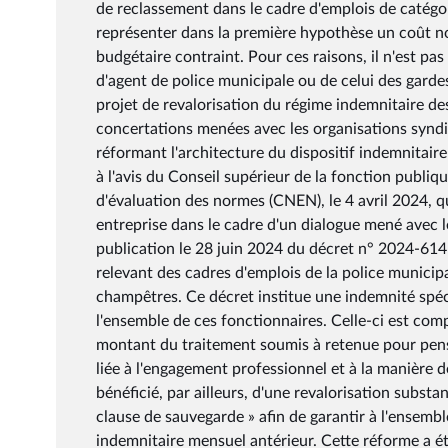
de reclassement dans le cadre d'emplois de catégor
représenter dans la première hypothèse un coût non
budgétaire contraint. Pour ces raisons, il n'est pa
d'agent de police municipale ou de celui des gard
projet de revalorisation du régime indemnitaire de
concertations menées avec les organisations syndi
réformant l'architecture du dispositif indemnitaire
à l'avis du Conseil supérieur de la fonction publiq
d'évaluation des normes (CNEN), le 4 avril 2024, q
entreprise dans le cadre d'un dialogue mené avec le
publication le 28 juin 2024 du décret n° 2024-614 
relevant des cadres d'emplois de la police municip
champêtres. Ce décret institue une indemnité spéc
l'ensemble de ces fonctionnaires. Celle-ci est com
montant du traitement soumis à retenue pour pensi
liée à l'engagement professionnel et à la manière d
bénéficié, par ailleurs, d'une revalorisation subst
clause de sauvegarde » afin de garantir à l'ensemb
indemnitaire mensuel antérieur. Cette réforme a 