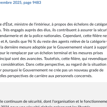
novembre 2025, page 9483
re d'État, ministre de l'intérieur, à propos des échelons de catégo
 Très engagés auprès des élus, ils contribuent à assurer la sécur
gendarmerie et de la police nationales. Cependant, cette filière ne
et A, tandis que 96 % du reste des agents relève de la catégorie 
s, la dernière mesure adoptée par le Gouvernement visant à supp
pour le remplacer par un échelon terminal et les mesures prises
cipal sont des avancées. Toutefois, cette filière, qui revendiqu
 considération. Dans cette perspective, au regard de la situation
oir pourquoi le Gouvernement ne crée pas un nouveau grade de
lles perspectives de carrière aux personnels concernés.
le continuum de sécurité, dont l'organisation et le fonctionnem