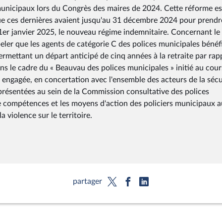
 municipaux lors du Congrès des maires de 2024. Cette réforme es
que ces dernières avaient jusqu'au 31 décembre 2024 pour prendr
 1er janvier 2025, le nouveau régime indemnitaire. Concernant le
ppeler que les agents de catégorie C des polices municipales bénéf
ermettant un départ anticipé de cinq années à la retraite par rap
ns le cadre du « Beauvau des polices municipales » initié au cou
 engagée, en concertation avec l'ensemble des acteurs de la sécu
présentées au sein de la Commission consultative des polices
 compétences et les moyens d'action des policiers municipaux 
 violence sur le territoire.
partager