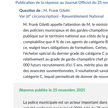
Publication de la réponse au Journal Officiel du 25 
Question de :
M. Frank Giletti
e
Var (6
circonscription) - Rassemblement National
M. Frank Giletti appelle l'attention de M. le minist
des policiers municipaux et des gardes-champêtres.
publique sur le territoire national aux côtés de la 
comptabilise que 4 % de ces agents de catégorie B 
ce, malgré leurs obligations de formations. Certe
l'échelon spécial du dernier grade de catégorie C 
relativement au grade de garde-champêtre chef prin
000 futurs recrutements d'ici 5 ans, mérite plus de
des avancées susmentionnées, il souhaiterait sav
catégorie C, lequel permettrait de donner de nouve
Réponse publiée le 25 novembre 2025
La police municipale est un acteur important dans 