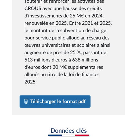
soutenir et renforcer les activités des
CROUS avec une hausse des crédits
d'investissements de 25 M€ en 2024,
renouvelée en 2025. Entre 2021 et 2025,
le montant de la subvention de charge
pour service public alloué au réseau des
œuvres universitaires et scolaires a ainsi
augmenté de près de 25 %, passant de
513 millions d'euros à 638 millions
d'euros dont 30 M€ supplémentaires
alloués au titre de la loi de finances
2025.
Télécharger le format pdf
Données clés