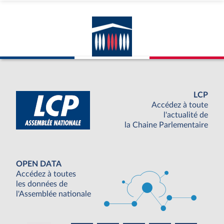
LCP
Accédez à toute
l'actualité de
la Chaine Parlementaire
OPEN DATA
Accédez à toutes
les données de
l'Assemblée nationale