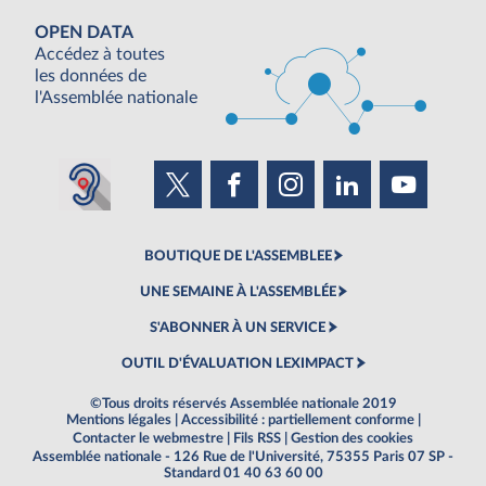
OPEN DATA
Accédez à toutes
les données de
l'Assemblée nationale
BOUTIQUE DE L'ASSEMBLEE
UNE SEMAINE À L'ASSEMBLÉE
S'ABONNER À UN SERVICE
OUTIL D'ÉVALUATION LEXIMPACT
©Tous droits réservés Assemblée nationale 2019
Mentions légales
|
Accessibilité : partiellement conforme
|
Contacter le webmestre
|
Fils RSS
|
Gestion des cookies
Assemblée nationale - 126 Rue de l'Université, 75355 Paris 07 SP -
Standard 01 40 63 60 00