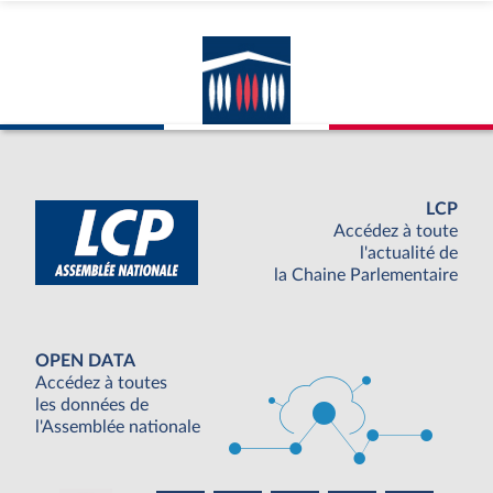
LCP
Accédez à toute
l'actualité de
la Chaine Parlementaire
OPEN DATA
Accédez à toutes
les données de
l'Assemblée nationale