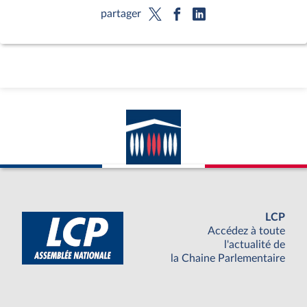
partager
LCP
Accédez à toute
l'actualité de
la Chaine Parlementaire