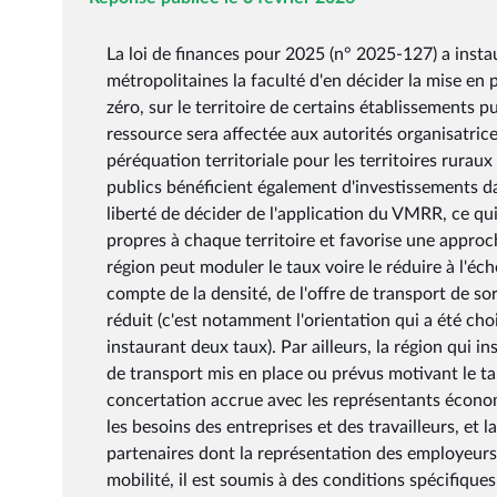
La loi de finances pour 2025 (n° 2025-127) a insta
métropolitaines la faculté d'en décider la mise en 
zéro, sur le territoire de certains établissements
ressource sera affectée aux autorités organisatrice
péréquation territoriale pour les territoires rurau
publics bénéficient également d'investissements da
liberté de décider de l'application du VMRR, ce qu
propres à chaque territoire et favorise une approc
région peut moduler le taux voire le réduire à l'
compte de la densité, de l'offre de transport de so
réduit (c'est notamment l'orientation qui a été cho
instaurant deux taux). Par ailleurs, la région qui in
de transport mis en place ou prévus motivant le t
concertation accrue avec les représentants économ
les besoins des entreprises et des travailleurs, et
partenaires dont la représentation des employeur
mobilité, il est soumis à des conditions spécifiques