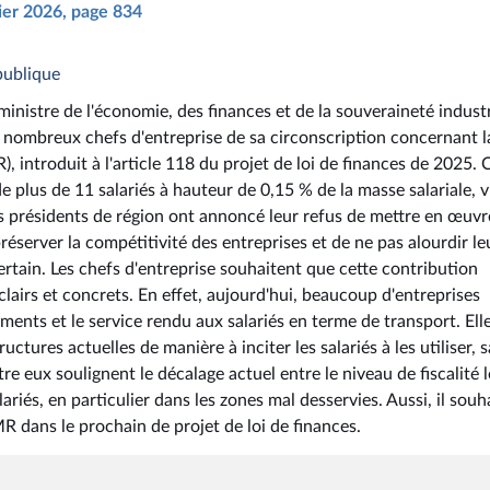
rier 2026, page 834
publique
ministre de l'économie, des finances et de la souveraineté industr
 nombreux chefs d'entreprise de sa circonscription concernant l
 introduit à l'article 118 du projet de loi de finances de 2025. 
 plus de 11 salariés à hauteur de 0,15 % de la masse salariale, v
rs présidents de région ont annoncé leur refus de mettre en œuvr
réserver la compétitivité des entreprises et de ne pas alourdir le
rtain. Les chefs d'entreprise souhaitent que cette contribution
irs et concrets. En effet, aujourd'hui, beaucoup d'entreprises
ments et le service rendu aux salariés en terme de transport. Ell
ructures actuelles de manière à inciter les salariés à les utiliser, 
tre eux soulignent le décalage actuel entre le niveau de fiscalité 
alariés, en particulier dans les zones mal desservies. Aussi, il souh
 dans le prochain de projet de loi de finances.