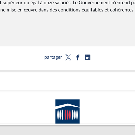
st supérieur ou égal à onze salariés. Le Gouvernement n'entend p
onne mise en œuvre dans des conditions équitables et cohérentes
partager