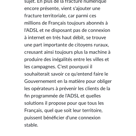
sujet. En plus de la fracture numérique
encore présente, vient s'ajouter une
fracture territoriale, car parmi ces
millions de Français toujours abonnés à
l'ADSL et ne disposant pas de connexion
à internet en très haut débit, se trouve
une part importante de citoyens ruraux,
creusant ainsi toujours plus la machine à
produire des inégalités entre les villes et
les campagnes. C'est pourquoi il
souhaiterait savoir ce qu'entend faire le
Gouvernement en la matière pour obliger
les opérateurs à prévenir les clients de la
fin programmée de l'ADSL et quelles
solutions il propose pour que tous les
Français, quel que soit leur territoire,
puissent bénéficier d'une connexion
stable.