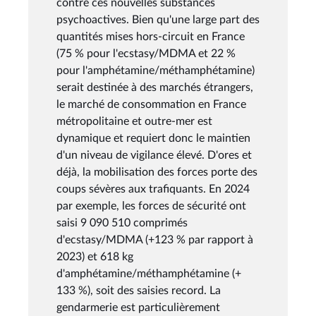
contre ces nouvelles substances
psychoactives. Bien qu'une large part des
quantités mises hors-circuit en France
(75 % pour l'ecstasy/MDMA et 22 %
pour l'amphétamine/méthamphétamine)
serait destinée à des marchés étrangers,
le marché de consommation en France
métropolitaine et outre-mer est
dynamique et requiert donc le maintien
d'un niveau de vigilance élevé. D'ores et
déjà, la mobilisation des forces porte des
coups sévères aux trafiquants. En 2024
par exemple, les forces de sécurité ont
saisi 9 090 510 comprimés
d'ecstasy/MDMA (+123 % par rapport à
2023) et 618 kg
d'amphétamine/méthamphétamine (+
133 %), soit des saisies record. La
gendarmerie est particulièrement