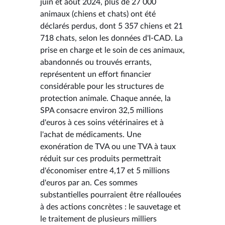
juin et août 2024, plus de 27 000
animaux (chiens et chats) ont été
déclarés perdus, dont 5 357 chiens et 21
718 chats, selon les données d'I-CAD. La
prise en charge et le soin de ces animaux,
abandonnés ou trouvés errants,
représentent un effort financier
considérable pour les structures de
protection animale. Chaque année, la
SPA consacre environ 32,5 millions
d'euros à ces soins vétérinaires et à
l'achat de médicaments. Une
exonération de TVA ou une TVA à taux
réduit sur ces produits permettrait
d'économiser entre 4,17 et 5 millions
d'euros par an. Ces sommes
substantielles pourraient être réallouées
à des actions concrètes : le sauvetage et
le traitement de plusieurs milliers