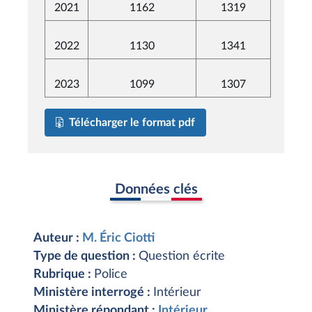
2021
1162
1319
2022
1130
1341
2023
1099
1307
Télécharger le format pdf
Données clés
Auteur :
M. Éric Ciotti
Type de question :
Question écrite
Rubrique :
Police
Ministère interrogé :
Intérieur
Ministère répondant :
Intérieur