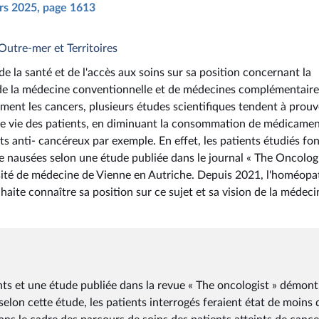
ars 2025, page 1613
Outre-mer et Territoires
 la santé et de l'accès aux soins sur sa position concernant la
 de la médecine conventionnelle et de médecines complémentaires
ment les cancers, plusieurs études scientifiques tendent à prouv
té de vie des patients, en diminuant la consommation de médicame
ts anti- cancéreux par exemple. En effet, les patients étudiés fon
e nausées selon une étude publiée dans le journal « The Oncologi
ersité de médecine de Vienne en Autriche. Depuis 2021, l'homéopa
uhaite connaître sa position sur ce sujet et sa vision de la médeci
nts et une étude publiée dans la revue « The oncologist » démont
, selon cette étude, les patients interrogés feraient état de moins 