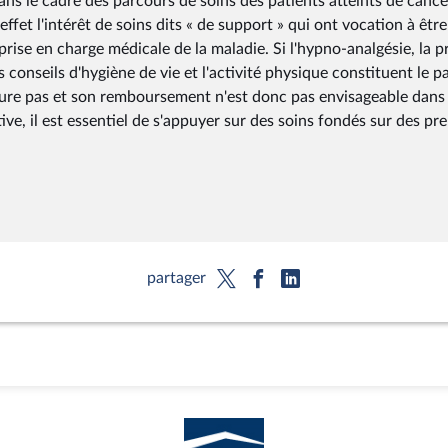
ns le cadre des parcours de soins des patients atteints de cance
ffet l'intérêt de soins dits « de support » qui ont vocation à être
rise en charge médicale de la maladie. Si l'hypno-analgésie, la p
 conseils d'hygiène de vie et l'activité physique constituent le p
igure pas et son remboursement n'est donc pas envisageable dans
ve, il est essentiel de s'appuyer sur des soins fondés sur des pr
partager