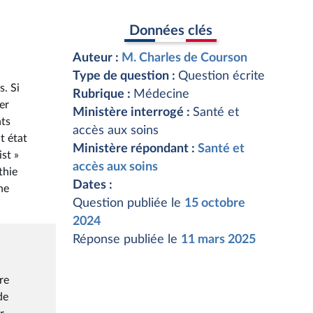
Données clés
Auteur :
M. Charles de Courson
Type de question :
Question écrite
. Si
Rubrique :
Médecine
er
Ministère interrogé :
Santé et
nts
accès aux soins
t état
Ministère répondant :
Santé et
st »
accès aux soins
thie
Dates :
ne
Question publiée le
15 octobre
2024
Réponse publiée le
11 mars 2025
re
de