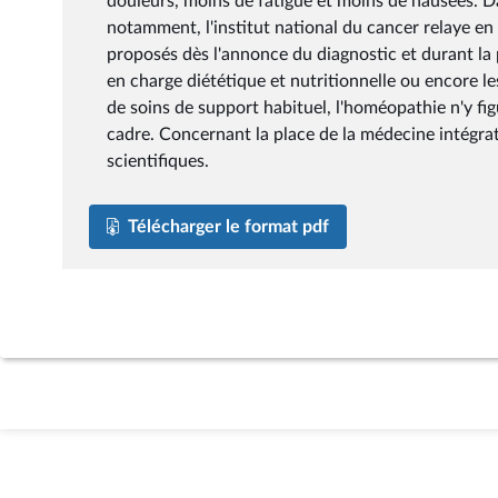
douleurs, moins de fatigue et moins de nausées. Da
notamment, l'institut national du cancer relaye en e
proposés dès l'annonce du diagnostic et durant la p
en charge diététique et nutritionnelle ou encore les
de soins de support habituel, l'homéopathie n'y f
cadre. Concernant la place de la médecine intégrati
scientifiques.
Télécharger le format pdf