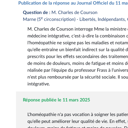
Publication de la réponse au Journal Officiel du 11 m
Question de :
M. Charles de Courson
e
Marne (5
circonscription) - Libertés, Indépendants, 
M. Charles de Courson interroge Mme la ministre de
médecine intégrative, c'est-à-dire la combinaison
l'homéopathie ne soigne pas les maladies et notam
qu'elle entraîne un bienfait indirect sur la quali
prescrits pour les effets secondaires des traitemen
de moins de douleurs, moins de fatigue et moins d
réalisée par l'équipe du professeur Frass à l'univ
n'est plus remboursée par la sécurité sociale. Il so
intégrative.
Réponse publiée le 11 mars 2025
L'homéopathie n'a pas vocation à soigner les patie
qu'elle peut améliorer leur qualité de vie. En effet