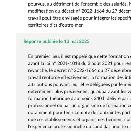
pourvus, au détriment de l'ensemble des salariés
modification du décret n° 2022-1664 du 27 décembr
travail peut être envisagée pour intégrer les spéci
territoires dits d'outre-mer.
Réponse publiée le 13 mai 2025
En premier lieu, il est rappelé que cette formation 
avant la loi n° 2021-1018 du 2 août 2021 pour renfo
revanche, le décret n° 2022-1664 du 27 décembre 2
travail renforce effectivement la formation des inf
attributions pouvant leur être déléguées par le méde
déterminent plus précisément qu'auparavant les vo
formation théorique d'au moins 240 h délivré par u
professionnel ou par un organisme de formation cer
notamment pour tenir compte de contraintes partic
que ces établissements et organismes tiennent comp
l'expérience professionnelle du candidat pour le d