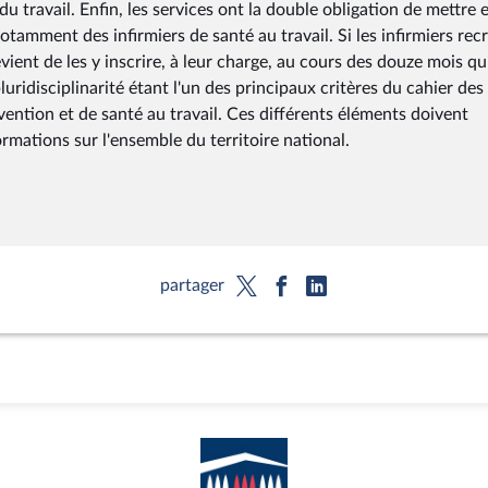
u travail. Enfin, les services ont la double obligation de mettre 
tamment des infirmiers de santé au travail. Si les infirmiers rec
evient de les y inscrire, à leur charge, au cours des douze mois qu
uridisciplinarité étant l'un des principaux critères du cahier des
vention et de santé au travail. Ces différents éléments doivent
rmations sur l'ensemble du territoire national.
partager