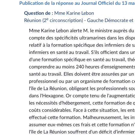
Publication de la réponse au Journal Officiel du 13 m
Question de :
Mme Karine Lebon
e
Réunion (2
circonscription) - Gauche Démocrate et 
Mme Karine Lebon alerte M. le ministre auprès du 
compte des spécificités ultramarines dans les dis
relatif à la formation spécifique des infirmiers de 
infirmiers en santé au travail. S'ils officient dans 
d'une formation spécifique en santé au travail, th
comprendre au moins 240 heures d'enseignements t
santé au travail. Elles doivent être assurées par un
professionnel ou par un organisme de formation cer
l'île de La Réunion, obligeant les professionnels sou
dans l'Hexagone. Or compte tenu de l'augmentation 
les nécessités d'hébergement, cette formation de
coûts considérables. Face à cette situation, les en
effectué cette formation. Malheureusement, les inf
assumer eux-mêmes ces frais et cette formation n'
l'île de La Réunion souffrent d'un déficit d'infirm