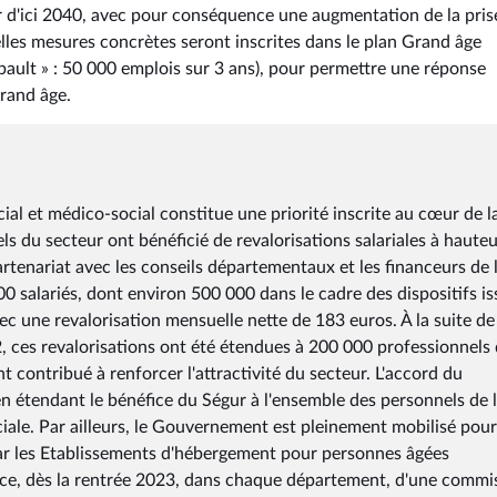
 d'ici 2040, avec pour conséquence une augmentation de la pris
lles mesures concrètes seront inscrites dans le plan Grand âge
bault » : 50 000 emplois sur 3 ans), pour permettre une réponse
grand âge.
ocial et médico-social constitue une priorité inscrite au cœur de l
s du secteur ont bénéficié de revalorisations salariales à haute
partenariat avec les conseils départementaux et les financeurs de 
0 salariés, dont environ 500 000 dans le cadre des dispositifs is
ec une revalorisation mensuelle nette de 183 euros. À la suite de
, ces revalorisations ont été étendues à 200 000 professionnels 
t contribué à renforcer l'attractivité du secteur. L'accord du
n étendant le bénéfice du Ségur à l'ensemble des personnels de 
ciale. Par ailleurs, le Gouvernement est pleinement mobilisé pour
par les Etablissements d'hébergement pour personnes âgées
ce, dès la rentrée 2023, dans chaque département, d'une commi