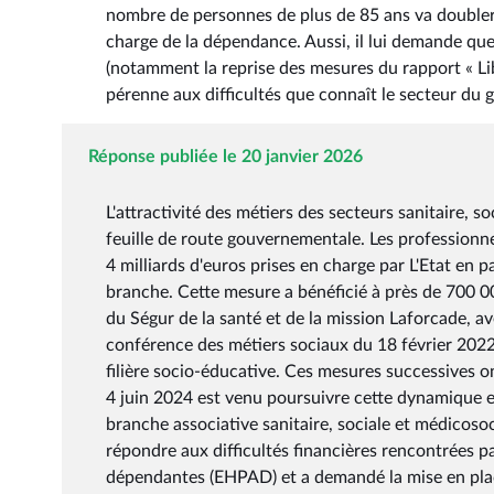
nombre de personnes de plus de 85 ans va doubler
charge de la dépendance. Aussi, il lui demande que
(notamment la reprise des mesures du rapport « Li
pérenne aux difficultés que connaît le secteur du 
Réponse publiée le 20 janvier 2026
L'attractivité des métiers des secteurs sanitaire, s
feuille de route gouvernementale. Les professionnel
4 milliards d'euros prises en charge par L'Etat en 
branche. Cette mesure a bénéficié à près de 700 00
du Ségur de la santé et de la mission Laforcade, av
conférence des métiers sociaux du 18 février 2022
filière socio-éducative. Ces mesures successives on
4 juin 2024 est venu poursuivre cette dynamique e
branche associative sanitaire, sociale et médicoso
répondre aux difficultés financières rencontrées 
dépendantes (EHPAD) et a demandé la mise en pla