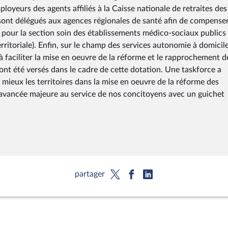
loyeurs des agents affiliés à la Caisse nationale de retraites des
sont délégués aux agences régionales de santé afin de compense
pour la section soin des établissements médico-sociaux publics
rritoriale). Enfin, sur le champ des services autonomie à domicile
à faciliter la mise en oeuvre de la réforme et le rapprochement d
 ont été versés dans le cadre de cette dotation. Une taskforce a
ieux les territoires dans la mise en oeuvre de la réforme des
 avancée majeure au service de nos concitoyens avec un guichet
partager