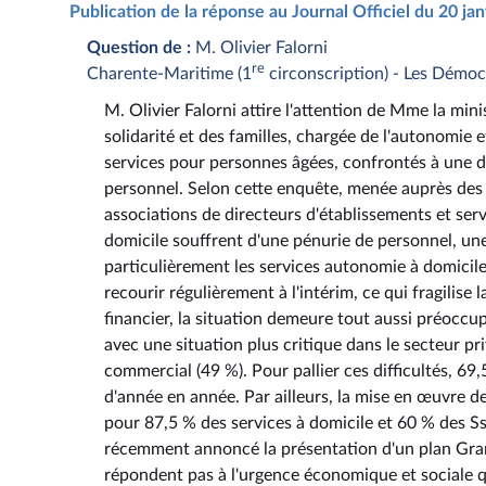
Publication de la réponse au Journal Officiel du 20 ja
Question de :
M. Olivier Falorni
re
Charente-Maritime (1
circonscription) - Les Démoc
M. Olivier Falorni attire l'attention de Mme la mini
solidarité et des familles, chargée de l'autonomie 
services pour personnes âgées, confrontés à une dé
personnel. Selon cette enquête, menée auprès des
associations de directeurs d'établissements et ser
domicile souffrent d'une pénurie de personnel, une
particulièrement les services autonomie à domicile
recourir régulièrement à l'intérim, ce qui fragilis
financier, la situation demeure tout aussi préoccu
avec une situation plus critique dans le secteur pri
commercial (49 %). Pour pallier ces difficultés, 69
d'année en année. Par ailleurs, la mise en œuvre d
pour 87,5 % des services à domicile et 60 % des S
récemment annoncé la présentation d'un plan Grand
répondent pas à l'urgence économique et sociale qu