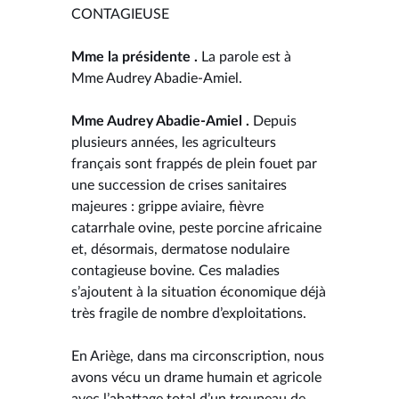
CONTAGIEUSE
Mme la présidente .
La parole est à
Mme Audrey Abadie-Amiel.
Mme Audrey Abadie-Amiel .
Depuis
plusieurs années, les agriculteurs
français sont frappés de plein fouet par
une succession de crises sanitaires
majeures : grippe aviaire, fièvre
catarrhale ovine, peste porcine africaine
et, désormais, dermatose nodulaire
contagieuse bovine. Ces maladies
s’ajoutent à la situation économique déjà
très fragile de nombre d’exploitations.
En Ariège, dans ma circonscription, nous
avons vécu un drame humain et agricole
avec l’abattage total d’un troupeau de