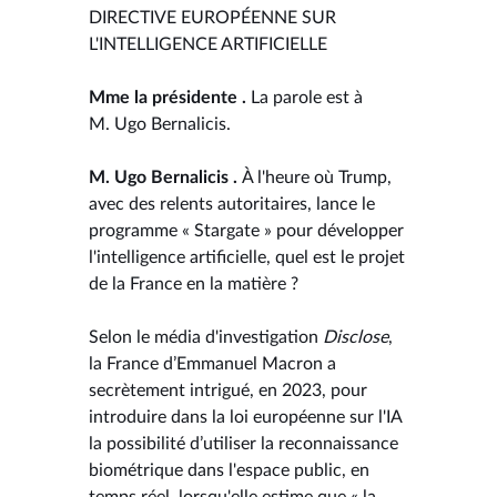
DIRECTIVE EUROPÉENNE SUR
L'INTELLIGENCE ARTIFICIELLE
Mme la présidente .
La parole est à
M. Ugo Bernalicis.
M. Ugo Bernalicis .
À l'heure où Trump,
avec des relents autoritaires, lance le
programme « Stargate » pour développer
l'intelligence artificielle, quel est le projet
de la France en la matière ?
Selon le média d'investigation
Disclose
,
la France d’Emmanuel Macron a
secrètement intrigué, en 2023, pour
introduire dans la loi européenne sur l'IA
la possibilité d’utiliser la reconnaissance
biométrique dans l'espace public, en
temps réel, lorsqu'elle estime que « la