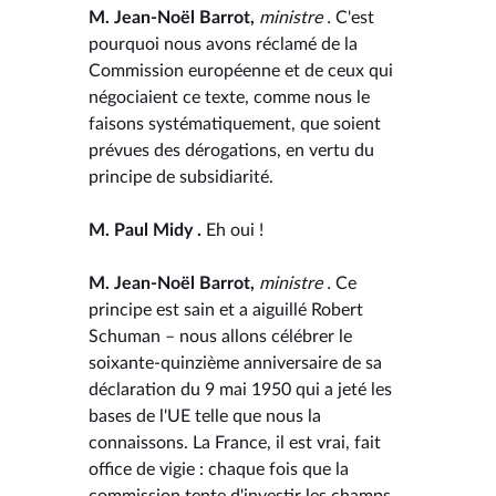
M. Jean-Noël Barrot,
ministre .
C'est
pourquoi nous avons réclamé de la
Commission européenne et de ceux qui
négociaient ce texte, comme nous le
faisons systématiquement, que soient
prévues des dérogations, en vertu du
principe de subsidiarité.
M. Paul Midy .
Eh oui !
M. Jean-Noël Barrot,
ministre .
Ce
principe est sain et a aiguillé Robert
Schuman – nous allons célébrer le
soixante-quinzième anniversaire de sa
déclaration du 9 mai 1950 qui a jeté les
bases de l'UE telle que nous la
connaissons. La France, il est vrai, fait
office de vigie : chaque fois que la
commission tente d'investir les champs