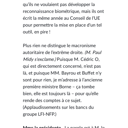
qu’ils ne voulaient pas développer la
reconnaissance biométrique, mais ils ont
écrit la même année au Conseil de l’UE
pour permettre la mise en place d'un tel
outil, en pire !
Plus rien ne distingue le macronisme
autoritaire de l’extrême droite.
(M. Paul
Midy s'exclame.)
Puisque M. Cédric O,
qui est directement concerné, n’est pas
là, et puisque MM. Bayrou et Buffet n’y
sont pour rien, je m’adresse à l’ancienne
première ministre Borne – ça tombe
bien, elle est toujours là – pour qu’elle
rende des comptes à ce sujet.
(Applaudissements sur les bancs du
groupe LFI-NFP.)
Mme la présidente .
La parole est à M. le