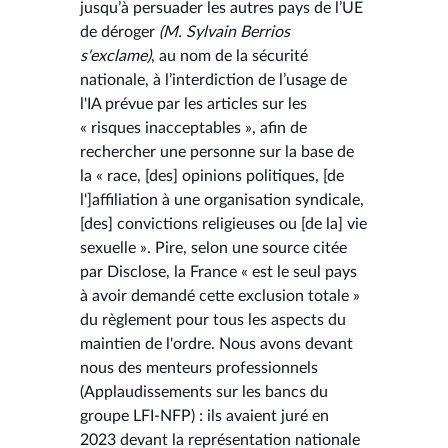
jusqu’à persuader les autres pays de l’UE
de déroger
(M. Sylvain Berrios
s'exclame)
, au nom de la sécurité
nationale, à l’interdiction de l’usage de
l'IA prévue par les articles sur les
« risques inacceptables », afin de
rechercher une personne sur la base de
la « race, [des] opinions politiques, [de
l']affiliation à une organisation syndicale,
[des] convictions religieuses ou [de la] vie
sexuelle ». Pire, selon une source citée
par Disclose, la France « est le seul pays
à avoir demandé cette exclusion totale »
du règlement pour tous les aspects du
maintien de l'ordre. Nous avons devant
nous des menteurs professionnels
(Applaudissements sur les bancs du
groupe LFI-NFP) : ils avaient juré en
2023 devant la représentation nationale