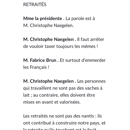
RETRAITÉS
Mme la présidente .
La parole est à
M. Christophe Naegelen.
M. Christophe Naegelen .
Il faut arrêter
de vouloir taxer toujours les mêmes !
M. Fabrice Brun .
Et surtout d'emmerder
les Français !
M. Christophe Naegelen .
Les personnes
qui travaillent ne sont pas des vaches à
lait ; au contraire, elles doivent être
mises en avant et valorisées.
Les retraités ne sont pas des nantis : ils
ont contribué à construire notre pays, et
la retraite qu'ils touchent est le fruit