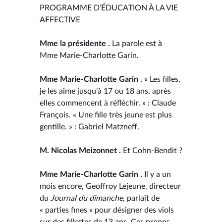
PROGRAMME D’ÉDUCATION À LA VIE
AFFECTIVE
Mme la présidente .
La parole est à
Mme Marie-Charlotte Garin.
Mme Marie-Charlotte Garin .
« Les filles,
je les aime jusqu’à 17 ou 18 ans, après
elles commencent à réfléchir. » : Claude
François. « Une fille très jeune est plus
gentille. » : Gabriel Matzneff.
M. Nicolas Meizonnet .
Et Cohn-Bendit ?
Mme Marie-Charlotte Garin .
Il y a un
mois encore, Geoffroy Lejeune, directeur
du
Journal du dimanche
, parlait de
« parties fines » pour désigner des viols
sur des fillettes de 13 ans. Ces propos