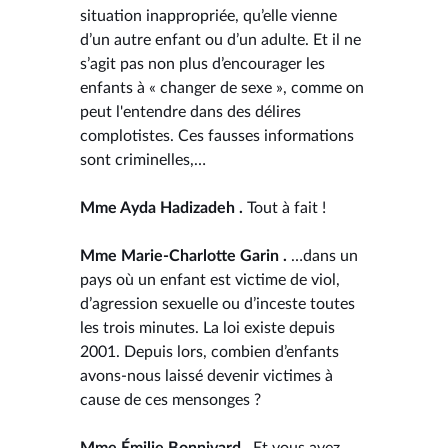
situation inappropriée, qu’elle vienne
d’un autre enfant ou d’un adulte. Et il ne
s’agit pas non plus d’encourager les
enfants à « changer de sexe », comme on
peut l'entendre dans des délires
complotistes. Ces fausses informations
sont criminelles,…
Mme Ayda Hadizadeh .
Tout à fait !
Mme Marie-Charlotte Garin .
…dans un
pays où un enfant est victime de viol,
d’agression sexuelle ou d’inceste toutes
les trois minutes. La loi existe depuis
2001. Depuis lors, combien d’enfants
avons-nous laissé devenir victimes à
cause de ces mensonges ?
Mme Émilie Bonnivard .
Et vous avez