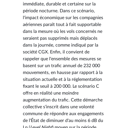
immédiate, durable et certaine sur la
période nocturne. Dans ce scénario,
l'impact économique sur les compagnies
aériennes paraît tout à fait supportable
dans la mesure où les vols concernés ne
seraient pas supprimés mais déplacés
dans la journée, comme indiqué par la
société CGX. Enfin, il convient de
rappeler que l'ensemble des mesures se
basent sur un trafic annuel de 232 000
mouvements, en hausse par rapport à la
situation actuelle et à la réglementation
fixant le seuil à 200 000. Le scénario C
offre en réalité une moindre
augmentation du trafic. Cette démarche
collective s'inscrit dans une volonté
commune de répondre aux engagements
de l'État de diminuer d'au moins 6 dB du
Ln (
Level Night
) moyen sur la période