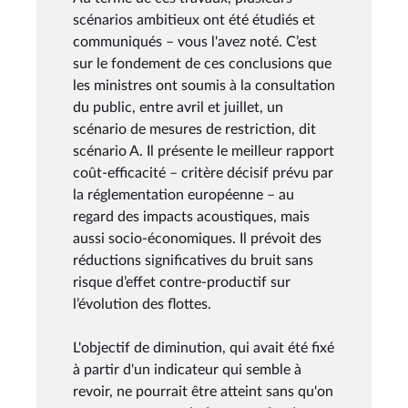
scénarios ambitieux ont été étudiés et
communiqués – vous l'avez noté. C’est
sur le fondement de ces conclusions que
les ministres ont soumis à la consultation
du public, entre avril et juillet, un
scénario de mesures de restriction, dit
scénario A. Il présente le meilleur rapport
coût-efficacité – critère décisif prévu par
la réglementation européenne – au
regard des impacts acoustiques, mais
aussi socio-économiques. Il prévoit des
réductions significatives du bruit sans
risque d’effet contre-productif sur
l’évolution des flottes.
L'objectif de diminution, qui avait été fixé
à partir d'un indicateur qui semble à
revoir, ne pourrait être atteint sans qu'on