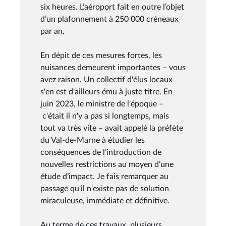
six heures. L’aéroport fait en outre l’objet
d’un plafonnement à 250 000 créneaux
par an.
En dépit de ces mesures fortes, les
nuisances demeurent importantes – vous
avez raison. Un collectif d'élus locaux
s'en est d'ailleurs ému à juste titre. En
juin 2023, le ministre de l'époque –
c'était il n'y a pas si longtemps, mais
tout va très vite – avait appelé la préfète
du Val-de-Marne à étudier les
conséquences de l’introduction de
nouvelles restrictions au moyen d’une
étude d’impact. Je fais remarquer au
passage qu'il n'existe pas de solution
miraculeuse, immédiate et définitive.
Au terme de ces travaux, plusieurs