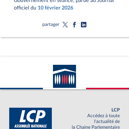
Gouvernement en séance, parue au Journal
officiel du
10 février 2026
partager
LCP
Accédez à toute
l'actualité de
la Chaine Parlementaire