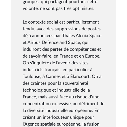
groupes, qui partagent pourtant cette
volonté, ne sont pas très optimistes.
Le contexte social est particulièrement
tendu, avec des suppressions de postes
déjà annoncées par Thales Alenia Space
et Airbus Defence and Space, qui
induiront des pertes de compétences et
de savoir-faire, en France et en Europe.
On s'inquiète de l'avenir des sites
industriels français, en particulier à
Toulouse, à Cannes et à Élancourt. On a
des craintes pour la souveraineté
technologique et industrielle de la
France, mais aussi face au risque d'une
concentration excessive, au détriment de
la diversité industrielle européenne. En
créant un interlocuteur unique pour
l'Agence spatiale européenne, la fusion