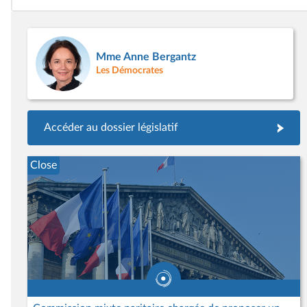
Mme Anne Bergantz
Les Démocrates
Accéder au dossier législatif
Close