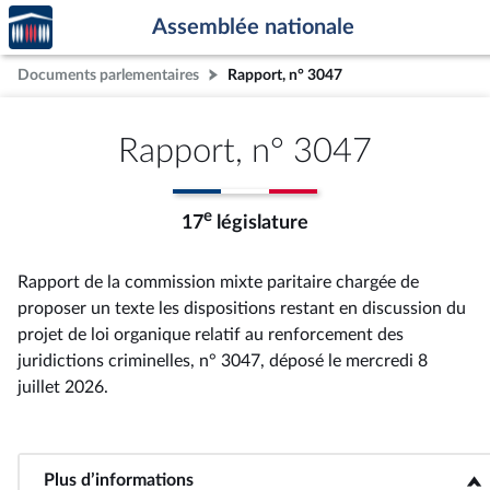
Accèder
Aller au contenu
Aller en bas de la page
Assemblée nationale
à la
page
Documents parlementaires
Rapport, n° 3047
d'accueil
Rapport, n° 3047
e
17
législature
Rapport de la commission mixte paritaire chargée de
proposer un texte les dispositions restant en discussion du
projet de loi organique relatif au renforcement des
juridictions criminelles, n° 3047
, déposé le mercredi 8
juillet 2026
.
Plus d’informations
<b>Plus d’informations</b>