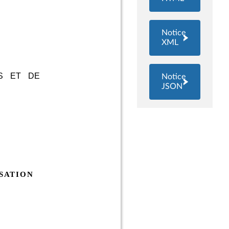
Notice
XML
Notice
JSON