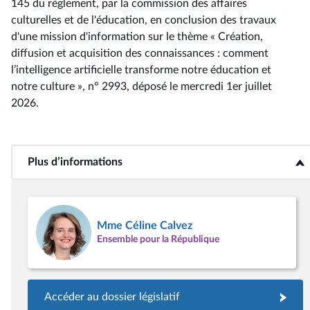
145 du règlement, par la commission des affaires
culturelles et de l'éducation, en conclusion des travaux
d'une mission d'information sur le thème « Création,
diffusion et acquisition des connaissances : comment
l’intelligence artificielle transforme notre éducation et
notre culture », n° 2993
, déposé le mercredi 1er juillet
2026
.
Plus d’informations
<b>Plus d’informations</b>
Mme Céline Calvez
Ensemble pour la République
Accéder au dossier législatif