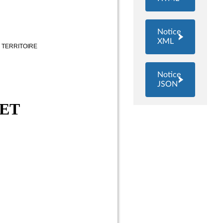
Notice
XML
Notice
JSON