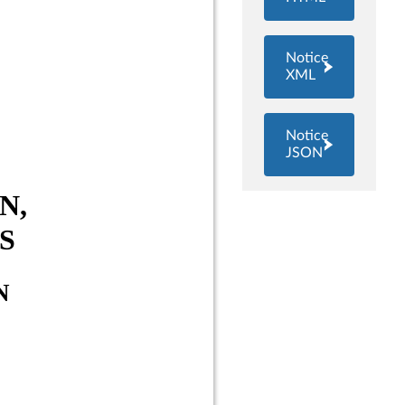
Notice
XML
Notice
JSON