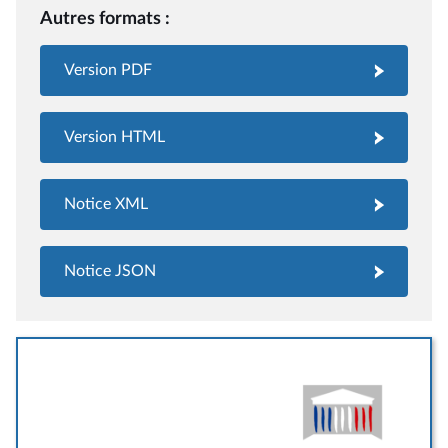
Autres formats :
Version PDF
Version HTML
Notice XML
Notice JSON