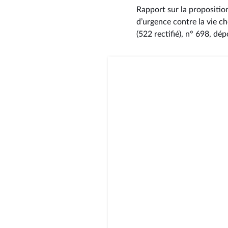
Rapport sur la proposition
d’urgence contre la vie c
(522 rectifié), n° 698
, dép