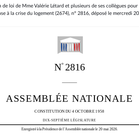
 de loi de Mme Valérie Létard et plusieurs de ses collègues pour 
nse à la crise du logement (2674), n° 2816
, déposé le mercredi 2