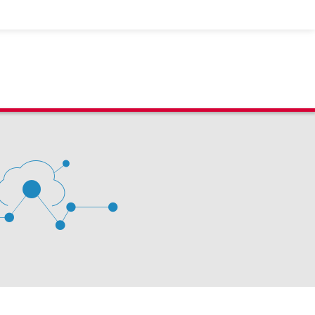
 D'ÉVALUATION LEXIMPACT