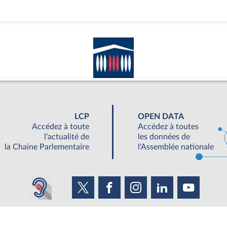
LCP
OPEN DATA
Accédez à toute
Accédez à toutes
l'actualité de
les données de
la Chaine Parlementaire
l'Assemblée nationale
UNE SEMAINE À L'ASSEMBLÉE
S'ABONNER À UN SERVICE
OUTIL