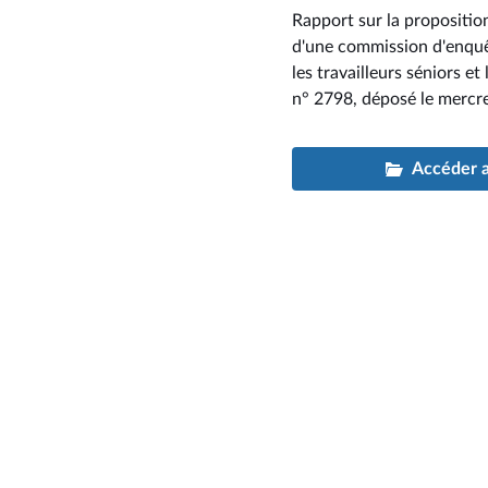
Rapport sur la proposition
d'une commission d'enquê
les travailleurs séniors e
n° 2798
, déposé le mercr
Accéder au