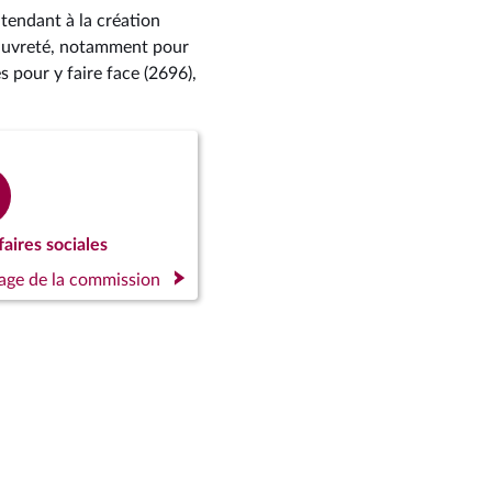
 tendant à la création
pauvreté, notamment pour
s pour y faire face (2696),
aires sociales
page de la commission