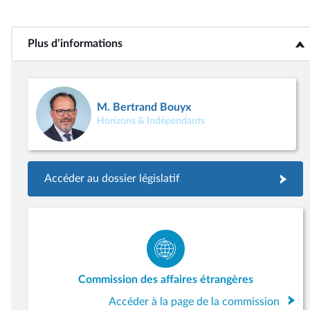
Plus d’informations
<b>Plus d’informations</b>
M. Bertrand Bouyx
Horizons & Indépendants
Accéder au dossier législatif
Commission des affaires étrangères
Accéder à la page de la commission