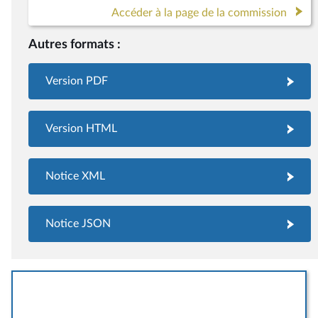
Accéder à la page de la commission
Autres formats :
Version PDF
Version HTML
Notice XML
Notice JSON