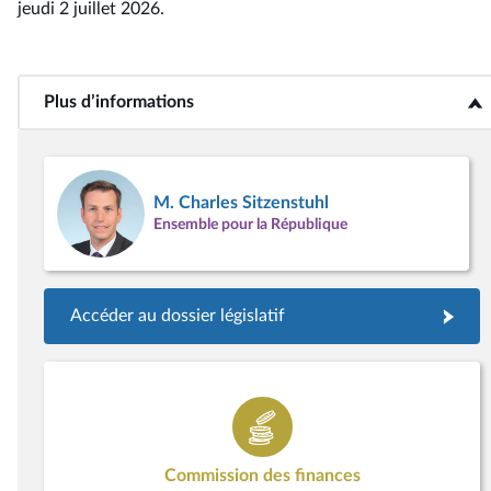
jeudi 2 juillet 2026
.
Plus d’informations
<b>Plus d’informations</b>
M. Charles Sitzenstuhl
Ensemble pour la République
Accéder au dossier législatif
Commission des finances