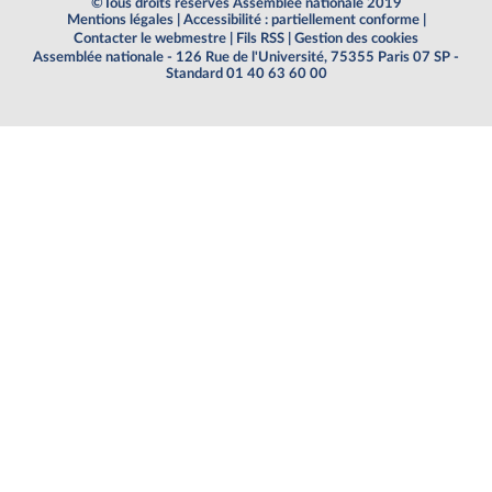
©Tous droits réservés Assemblée nationale 2019
Mentions légales
|
Accessibilité : partiellement conforme
|
Contacter le webmestre
|
Fils RSS
|
Gestion des cookies
Assemblée nationale - 126 Rue de l'Université, 75355 Paris 07 SP -
Standard 01 40 63 60 00