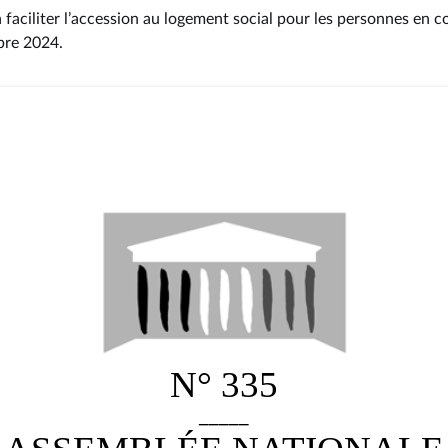
à faciliter l’accession au logement social pour les personnes en c
bre 2024
.