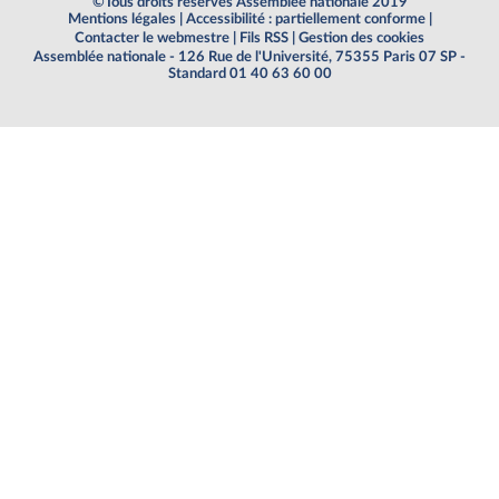
©Tous droits réservés Assemblée nationale 2019
Mentions légales
|
Accessibilité : partiellement conforme
|
Contacter le webmestre
|
Fils RSS
|
Gestion des cookies
Assemblée nationale - 126 Rue de l'Université, 75355 Paris 07 SP -
Standard 01 40 63 60 00