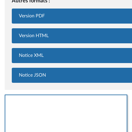
Autres formats :
Version PDF
Version HTML
Notice XML
Notice JSON