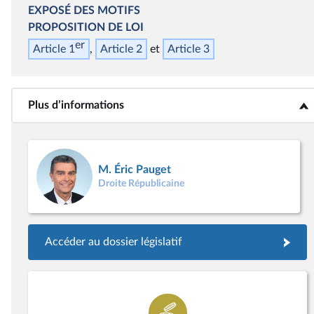
EXPOSÉ DES MOTIFS
PROPOSITION DE LOI
er
Article 1
Article 2
Article 3
Plus d’informations
<b>Plus d’informations</b>
M. Éric Pauget
Droite Républicaine
Accéder au dossier législatif