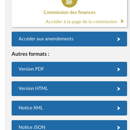
Commission des finances
Accéder à la page de la commission
Accéder aux amendements
Autres formats :
Version PDF
Version HTML
Notice XML
Notice JSON