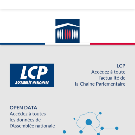
LCP
Accédez à toute
l'actualité de
la Chaine Parlementaire
OPEN DATA
Accédez à toutes
les données de
l'Assemblée nationale