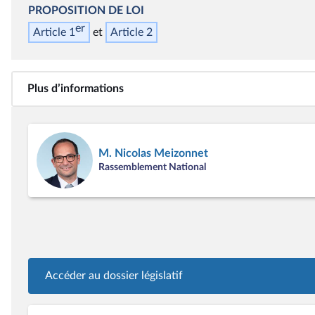
PROPOSITION DE LOI
er
Article 1
Article 2
Plus d’informations
M. Nicolas Meizonnet
Rassemblement National
Accéder au dossier législatif