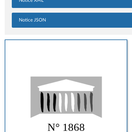
Notice XML
Notice JSON