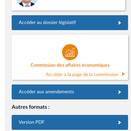
Accéder au dossier législatif
Commission des affaires économiques
Accéder à la page de la commission
Accéder aux amendements
Autres formats :
Version PDF