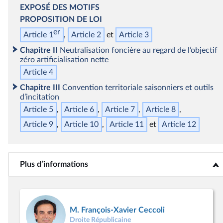
EXPOSÉ DES MOTIFS
PROPOSITION DE LOI
er
Article 1
Article 2
Article 3
Chapitre II
Neutralisation foncière au regard de l’objectif
zéro artificialisation nette
Article 4
Chapitre III
Convention territoriale saisonniers et outils
d’incitation
Article 5
Article 6
Article 7
Article 8
Article 9
Article 10
Article 11
Article 12
Plus d’informations
<b>Plus d’informations</b>
M. François-Xavier Ceccoli
Droite Républicaine