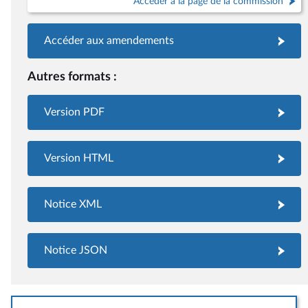
Accéder à la page de la commission
Accéder aux amendements
Autres formats :
Version PDF
Version HTML
Notice XML
Notice JSON