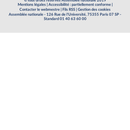
©Tous droits réservés Assemblée nationale 2019
Mentions légales
|
Accessibilité : partiellement conforme
|
Contacter le webmestre
|
Fils RSS
|
Gestion des cookies
Assemblée nationale - 126 Rue de l'Université, 75355 Paris 07 SP -
Standard 01 40 63 60 00