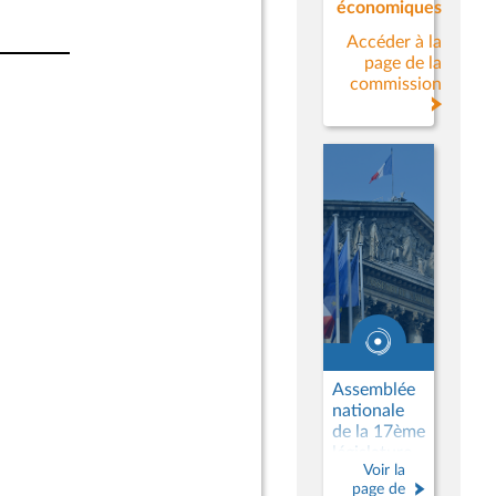
économiques
Accéder à la
page de la
commission
Assemblée
nationale
de la 17ème
législature
Voir la
page de