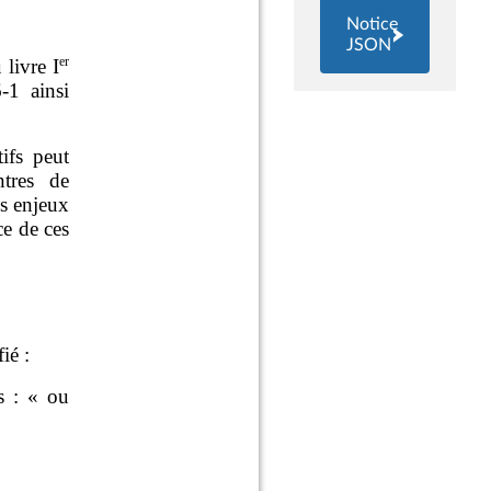
Notice
JSON