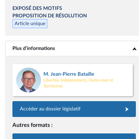
EXPOSÉ DES MOTIFS
PROPOSITION DE RÉSOLUTION
Article unique
Plus d’informations
<b>Plus d’informations</b>
M. Jean-Pierre Bataille
Libertés, Indépendants, Outre-mer et
Territoires
Accéder au dossier législatif
Autres formats :