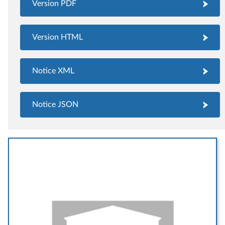
Version PDF
Version HTML
Notice XML
Notice JSON