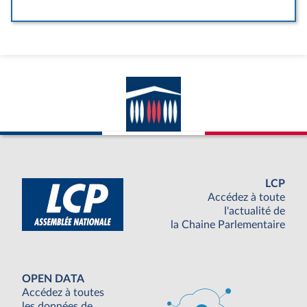
LCP
Accédez à toute
l'actualité de
la Chaine Parlementaire
OPEN DATA
Accédez à toutes
les données de