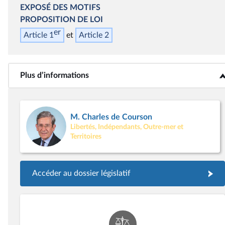
EXPOSÉ DES MOTIFS
PROPOSITION DE LOI
er
Article 1
Article 2
Plus d’informations
<b>Plus d’informations</b>
M. Charles de Courson
Libertés, Indépendants, Outre-mer et
Territoires
Accéder au dossier législatif