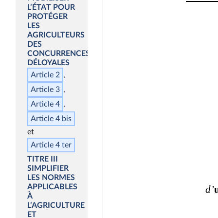
L’ÉTAT POUR
PROTÉGER
LES
AGRICULTEURS
DES
CONCURRENCES
DÉLOYALES
Article 2
Article 3
Article 4
Article 4
bis
Article 4
ter
TITRE III
SIMPLIFIER
LES NORMES
APPLICABLES
À
L’AGRICULTURE
ET