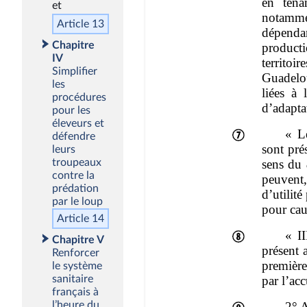
Article 13
Chapitre
IV
Simplifier
les
procédures
pour les
éleveurs et
défendre
leurs
troupeaux
contre la
prédation
par le loup
Article 14
Chapitre V
Renforcer
le système
sanitaire
français à
l’heure du