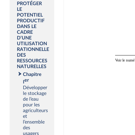
PROTÉGER
LE
POTENTIEL
PRODUCTIF
DANS LE
CADRE
D’UNE
UTILISATION
RATIONNELLE
DES
RESSOURCES
NATURELLES
Chapitre
er
I
Développer
le stockage
de l’eau
pour les
agriculteurs
et
l’ensemble
des
usagers