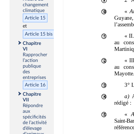
changement
climatique
Article 15
Article 15
bis
Chapitre
VI
Rapprocher
l’action
publique
des
entreprises
Article 16
Chapitre
VII
Répondre
aux
spécificités
de l’activité
d’élevage
d’animaux