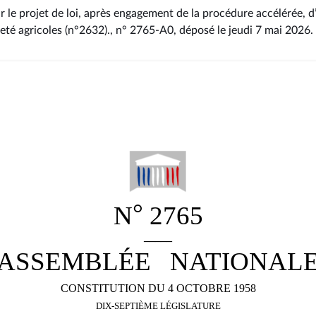
r le projet de loi, après engagement de la procédure accélérée, d
neté agricoles (n°2632)., n° 2765-A0
, déposé le jeudi 7 mai 2026
.