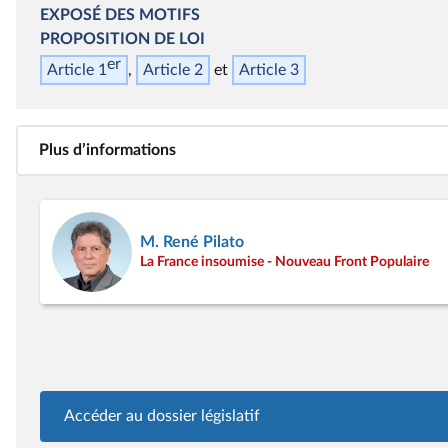
EXPOSÉ DES MOTIFS
PROPOSITION DE LOI
er
Article 1
Article 2
Article 3
Plus d’informations
M. René Pilato
La France insoumise - Nouveau Front Populaire
Accéder au dossier législatif