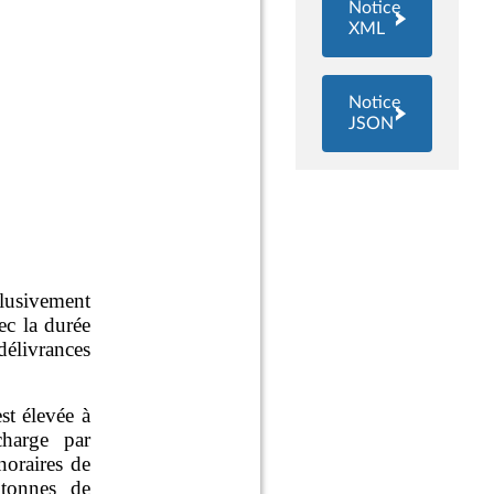
Notice
XML
Notice
JSON