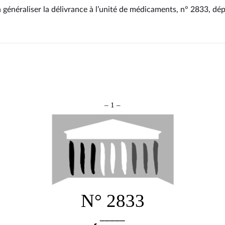
à généraliser la délivrance à l’unité de médicaments, n° 2833
, dé